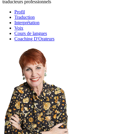
traducteurs professionnels
Profil
Traduction
Interprétation
Voix
Cours de langues
Coaching D'Orateurs