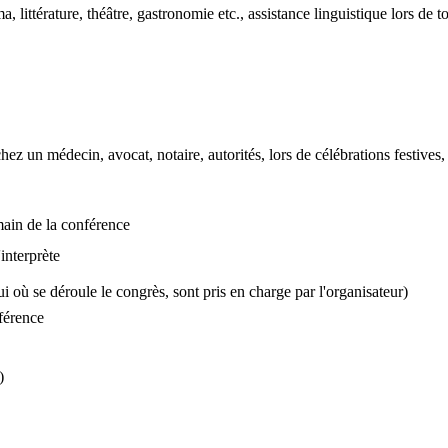
a, littérature, théâtre, gastronomie etc., assistance linguistique lors de 
un médecin, avocat, notaire, autorités, lors de célébrations festives, 
emain de la conférence
interprète
i où se déroule le congrès, sont pris en charge par l'organisateur)
nférence
)