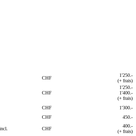
1'250.-
CHF
(+ frais)
1'250.-
CHF
1'400.-
(+ frais)
CHF
1'300.-
CHF
450.-
400.-
incl.
CHF
(+ frais)