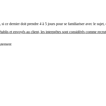
 si ce dernier doit prendre 4 à 5 jours pour se familiariser avec le sujet,
 établis et envoyés au client, les interprètes sont considérés comme recrut
rutement