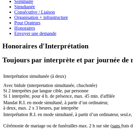
Sommaire
Simultanée
Consécutive / Liaison
Organisation + infrastructure
Pour Orateurs
Honoraires
Envoyer une demande
Honoraires d'Interprétation
Toujours par interprète et par journée de 
Interprétation simultanée (à deux)
Avec bidule (interpretation simultanée, chuchotée)
Si 2 interprètes par langue cible, par personne
Si 1 interprète, pour 4 h. de présence, max. 45 min. d'affilée
Mandat R.I. en mode simultané, à partir d’un ordinateur,
à deux, max. 2 x 3 heures, par interprète
Interprétation R.I. en mode simultané, à partir d’un ordinateur, seul.e
Cérémonie de mariage ou de funérailles max. 2 h sur site (
sans
frais 