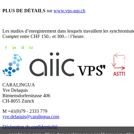
PLUS DE DÉTAILS
sur
www.vps-asp.ch
Les studios d’enregistrement dans lesquels travaillent les synchronisat
Compter entre CHF 150.- et 300.- / l’heure.
CARALINGUA
Yve Delaquis
Birmensdorferstrasse 406
CH-8055 Zürich
M +41(0)79 - 2333 779
yve.delaquis@caralingua.com
Déclaration de confidentialité