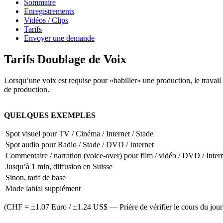
Sommaire
Enregistrements
Vidéos / Clips
Tarifs
Envoyer une demande
Tarifs Doublage de Voix
Lorsqu’une voix est requise pour «habiller» une production, le travail
de production.
QUELQUES EXEMPLES
Spot visuel pour TV / Cinéma / Internet / Stade
Spot audio pour Radio / Stade / DVD / Internet
Commentaire / narration (voice-over) pour film / vidéo / DVD / Inter
Jusqu’à 1 min, diffusion en Suisse
Sinon, tarif de base
Mode labial supplément
(CHF = ±1.07 Euro / ±1.24 US$ — Prière de vérifier le cours du jour