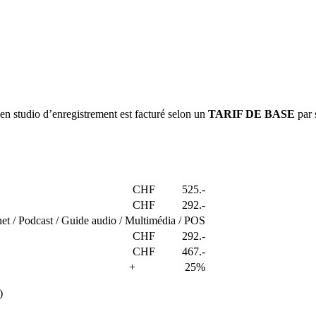
 en studio d’enregistrement est facturé selon un
TARIF DE BASE
par 
CHF
525.-
CHF
292.-
net / Podcast / Guide audio / Multimédia / POS
CHF
292.-
CHF
467.-
+
25%
)