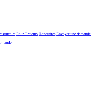
rastructure
Pour Orateurs
Honoraires
Envoyer une demande
demande