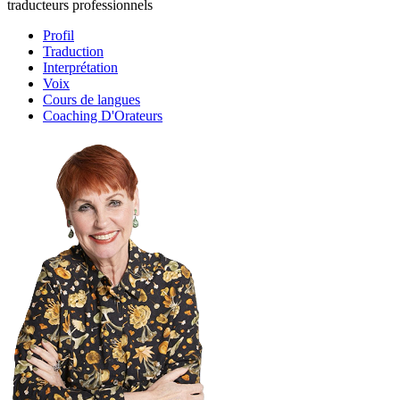
traducteurs professionnels
Profil
Traduction
Interprétation
Voix
Cours de langues
Coaching D'Orateurs