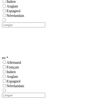
Italien
Anglais
Espagnol
Néerlandais
en *
Allemand
Français
Italien
Anglais
Espagnol
Néerlandais