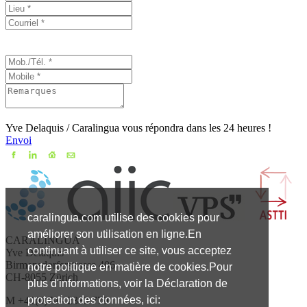
Yve Delaquis / Caralingua vous répondra dans les 24 heures !
Envoi
caralingua.com utilise des cookies pour
améliorer son utilisation en ligne.En
CARALINGUA
continuant à utiliser ce site, vous acceptez
Yve Delaquis
Birmensdorferstrasse 406
notre politique en matière de cookies.Pour
CH-8055 Zürich
plus d'informations, voir la Déclaration de
protection des données, ici:
M +41(0)79 - 2333 779